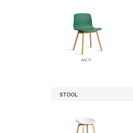
AAC12
STOOL