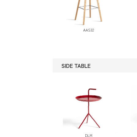
AAS32
SIDE TABLE
DLM