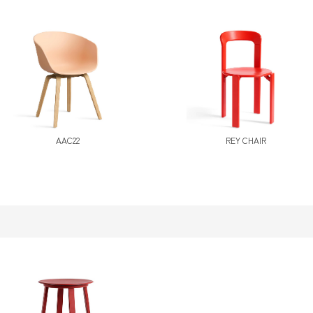
AAC22
REY CHAIR