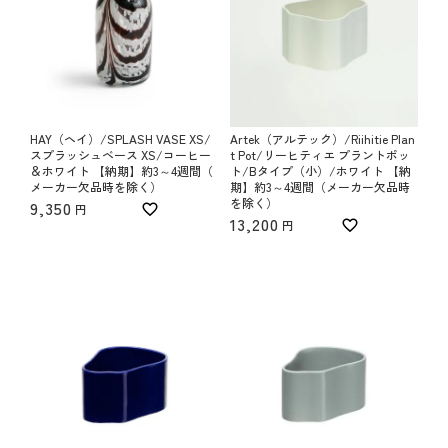
HAY（ヘイ）/SPLASH VASE XS/
Artek（アルテック）/Riihitie Plan
スプラッシュベース XS/コーヒー
t Pot/リーヒティエ プラントポッ
＆ホワイト 【納期】約3～4週間（
ト/Bタイプ（小）/ホワイト 【納
メーカー欠品時を除く）
期】約3～4週間（メーカー欠品時
を除く）
9,350
13,200