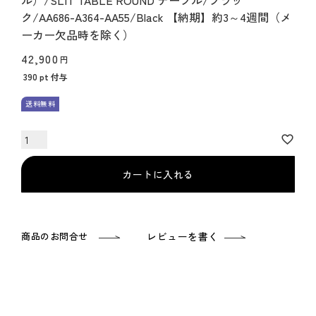
ル）/SLIT TABLE ROUND テーブル/ブラッ
ク/AA686-A364-AA55/Black 【納期】約3～4週間（メ
ーカー欠品時を除く）
42,900
390
pt 付与
送料無料
カートに入れる
商品のお問合せ
レビューを書く