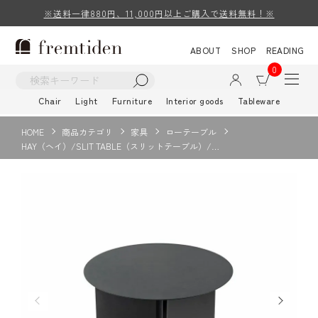
※送料一律880円、11,000円以上ご購入で送料無料！※
ABOUT
SHOP
READING
0
Chair
Light
Furniture
Interior goods
Tableware
HOME
商品カテゴリ
家具
ローテーブル
HAY（ヘイ）/SLIT TABLE（スリットテーブル）/…