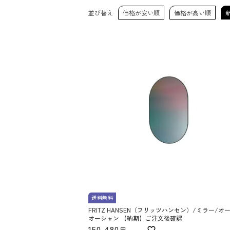
並び替え
価格が安い順
価格が高い順
送料無料
FRITZ HANSEN（フリッツハンセン）/ミラー/オ
オーシャン 【納期】ご注文後確認
150,480