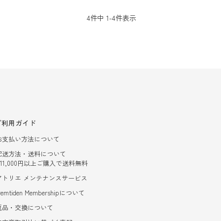
4
件中
1
-
4
件表示
ご利用ガイド
お支払い方法について
配送方法・送料について
- 11,000円以上ご購入で送料無料
アトリエ メンテナンスサービス
remtiden Membershipについて
返品・交換について