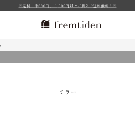
※送料一律880円、11,000円以上ご購入で送料無料！※
e
ミラー