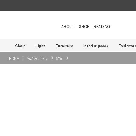
ABOUT
SHOP
READING
Chair
Light
Furniture
Interior goods
Tablewar
HOME
商品カテゴリ
雑貨