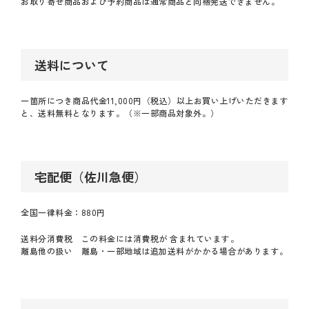
お取り寄せ商品および予約商品は通常商品と同梱発送できません。
送料について
一箇所につき商品代金11,000円（税込）以上お買い上げいただきます
と、送料無料となります。（※一部商品対象外。）
宅配便（佐川急便）
全国一律料金：880円
送料分消費税 この料金には消費税が 含まれています。
離島他の扱い 離島・一部地域は追加送料がかかる場合があります。