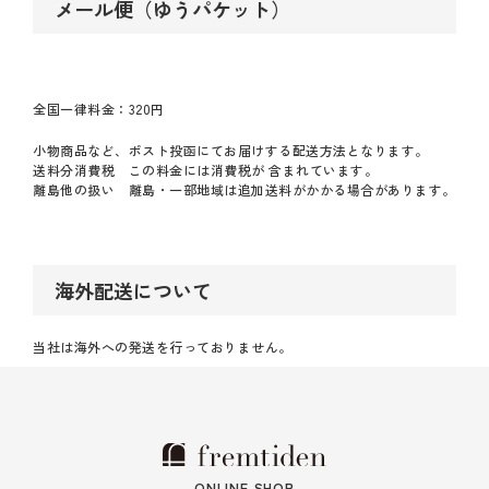
メール便（ゆうパケット）
全国一律料金：320円
小物商品など、ポスト投函にてお届けする配送方法となります。
送料分消費税 この料金には消費税が 含まれています。
離島他の扱い 離島・一部地域は追加送料がかかる場合があります。
海外配送について
当社は海外への発送を行っておりません。
ONLINE SHOP