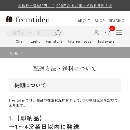
※送料一律880円、11,000円以上ご購入で送料無料！※
ABOUT
SHOP
READING
0
Chair
Light
Furniture
Interior goods
Tableware
HOME
配送方法・送料について
納期について
fremtidenでは、商品の在庫状況に合わせて3つの納期区分を設けて
おります。
1.【即納品】
→1〜4営業日以内に発送