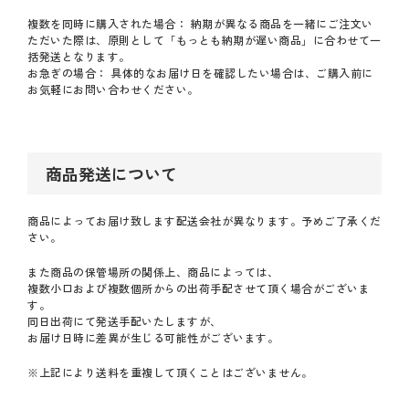
複数を同時に購入された場合： 納期が異なる商品を一緒にご注文い
ただいた際は、原則として「もっとも納期が遅い商品」に合わせて一
括発送となります。
お急ぎの場合： 具体的なお届け日を確認したい場合は、ご購入前に
お気軽にお問い合わせください。
商品発送について
商品によってお届け致します配送会社が異なります。予めご了承くだ
さい。
また商品の保管場所の関係上、商品によっては、
複数小口および複数個所からの出荷手配させて頂く場合がございま
す。
同日出荷にて発送手配いたしますが、
お届け日時に差異が生じる可能性がございます。
※上記により送料を重複して頂くことはございません。