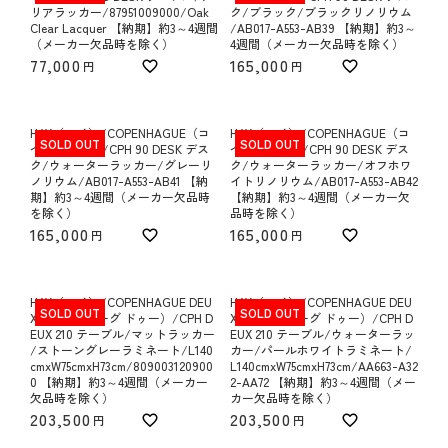
リアラッカー/87951009000/Oak
ク/ブラック/ブラックリノリウム
Clear Lacquer 【納期】約3～4週間
/AB017-A553-AB39 【納期】約3～
（メーカー欠品時を除く）
4週間（メーカー欠品時を除く）
77,000
165,000
HAY（ヘイ）/COPENHAGUE（コ
HAY（ヘイ）/COPENHAGUE（コ
SOLD OUT
SOLD OUT
ペンハーグ）/CPH 90 DESK デス
ペンハーグ）/CPH 90 DESK デス
ク/ウォーターラッカー/グレーリ
ク/ウォーターラッカー/オフホワ
ノリウム/AB017-A553-AB41 【納
イトリノリウム/AB017-A553-AB42
期】約3～4週間（メーカー欠品時
【納期】約3～4週間（メーカー欠
を除く）
品時を除く）
165,000
165,000
HAY（ヘイ）/COPENHAGUE DEU
HAY（ヘイ）/COPENHAGUE DEU
SOLD OUT
SOLD OUT
X（コペンハーグ ドゥー）/CPH D
X（コペンハーグ ドゥー）/CPH D
EUX 210 テーブル/マットラッカー
EUX 210 テーブル/ウォーターラッ
/ストーングレーラミネート/L140
カー/パールホワイトラミネート/
cmxW75cmxH73cm/809003120900
L140cmxW75cmxH73cm/AA663-A32
0 【納期】約3～4週間（メーカー
2-AA72 【納期】約3～4週間（メー
欠品時を除く）
カー欠品時を除く）
203,500
203,500