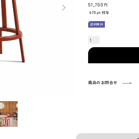
51,700
470
pt 付与
送料無料
商品のお問合せ