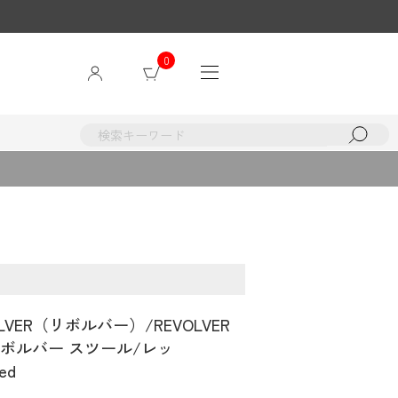
0
LVER（リボルバー）/REVOLVER
W リボルバー スツール/レッ
ed