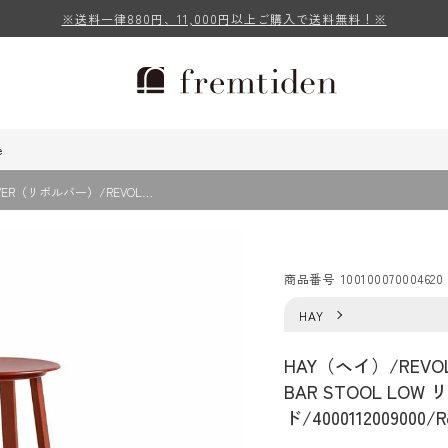
※送料一律880円、11,000円以上ご購入で送料無料！※
e
VER（リボルバー）/REVOL…
商品番号
100100070004620
HAY
HAY（ヘイ）/REVO
BAR STOOL LO
ド/4000112009000/R