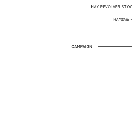
HAY REVOLVER S
HAY製品
CAMPAIGN