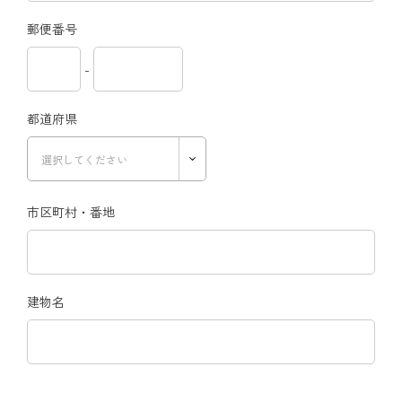
郵便番号
-
都道府県
市区町村・番地
建物名