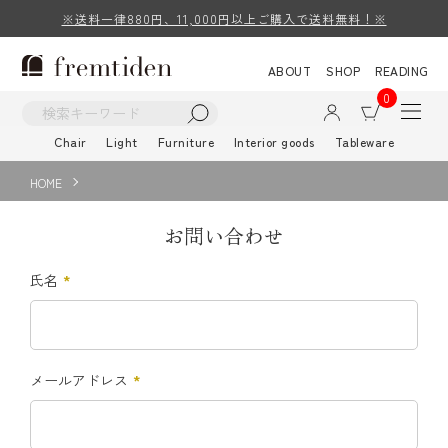
※送料一律880円、11,000円以上ご購入で送料無料！※
ABOUT
SHOP
READING
0
Chair
Light
Furniture
Interior goods
Tableware
HOME
お問い合わせ
氏名
*
メールアドレス
*