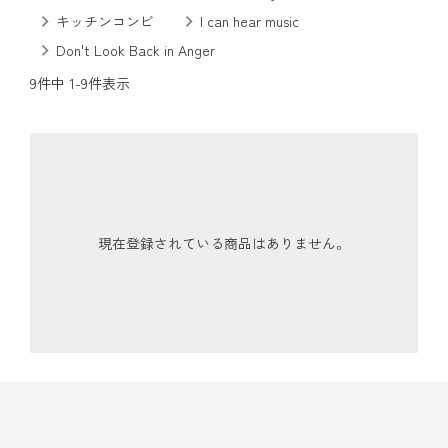
キッチンコンビ
I can hear music
Don't Look Back in Anger
9
件中
1
-
9
件表示
現在登録されている商品はありません。