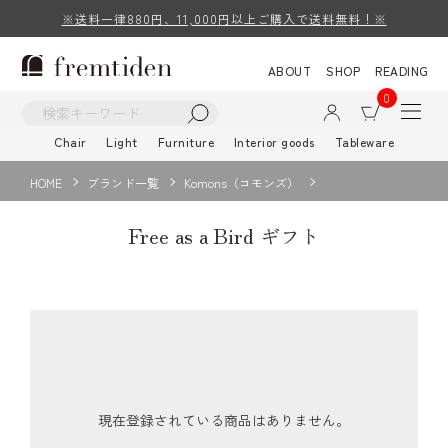
※送料一律880円、11,000円以上ご購入で送料無料！※
ABOUT
SHOP
READING
0
Chair
Light
Furniture
Interior goods
Tableware
HOME
ブランド一覧
Komons（コモンズ）
Free as a Bird ギフト
現在登録されている商品はありません。