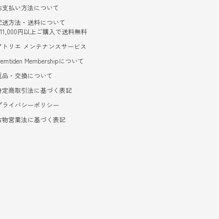
お支払い方法について
配送方法・送料について
- 11,000円以上ご購入で送料無料
アトリエ メンテナンスサービス
remtiden Membershipについて
返品・交換について
特定商取引法に基づく表記
プライバシーポリシー
古物営業法に基づく表記