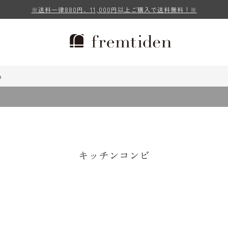
※送料一律880円、11,000円以上ご購入で送料無料！※
e
キッチンコンビ