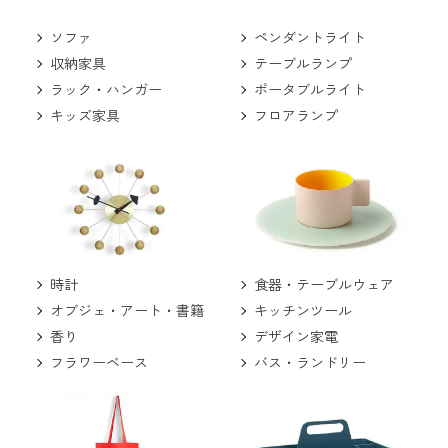
ソファ
ペンダントライト
収納家具
テーブルランプ
ラック・ハンガー
ポータブルライト
キッズ家具
フロアランプ
食器・テーブルウェア
時計
キッチンツール
オブジェ・アート・書籍
デザイン家電
香り
バス・ランドリー
フラワーベース