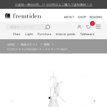
※送料一律880円、11,000円以上ご購入で送料無料！※
ABOUT
SHOP
READING
0
Chair
Light
Furniture
Interior goods
Tableware
HOME
商品カテゴリ
照明
FLOS(フロス)/MAYDAY/テーブルランプ/WHIT…