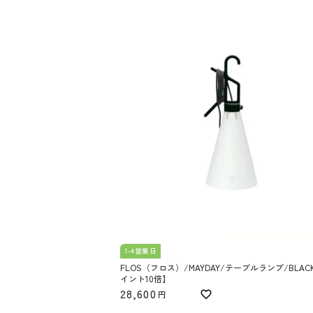
1-4営業日
FLOS（フロス）/MAYDAY/テーブルランプ/BLAC
イント10倍】
28,600