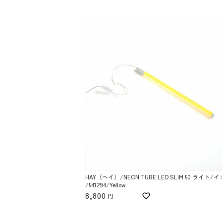
HAY（ヘイ）/NEON TUBE LED SLIM 50 ライト/
/541294/Yellow
8,800