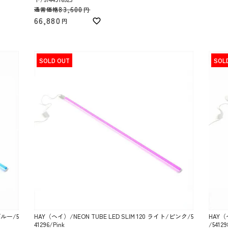
83,600
通常価格
66,880
SOLD OUT
SOL
ブルー/5
HAY（ヘイ）/NEON TUBE LED SLIM 120 ライト/ピンク/5
HAY（
41296/Pink
/54129