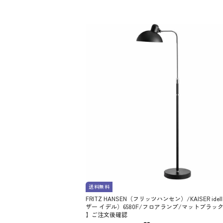
送料無料
FRITZ HANSEN（フリッツハンセン）/KAISER ide
ザー イデル）6580F/フロアランプ/マットブラッ
】ご注文後確認