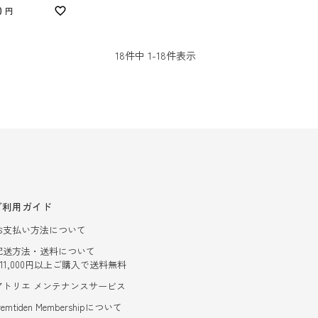
0
18
件中
1
-
18
件表示
ご利用ガイド
お支払い方法について
配送方法・送料について
- 11,000円以上ご購入で送料無料
アトリエ メンテナンスサービス
remtiden Membershipについて