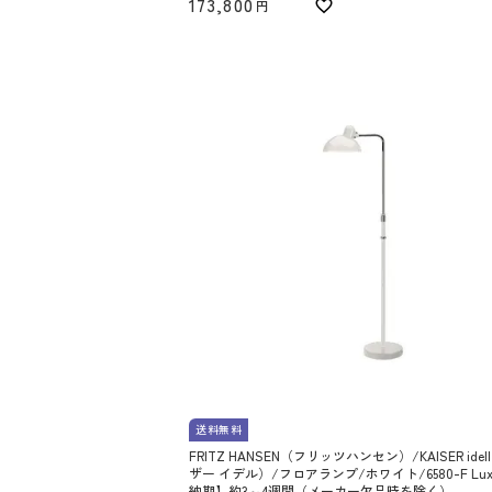
173,800
送料無料
FRITZ HANSEN（フリッツハンセン）/KAISER ide
ザー イデル）/フロアランプ/ホワイト/6580-F Lux
納期】約3～4週間（メーカー欠品時を除く）