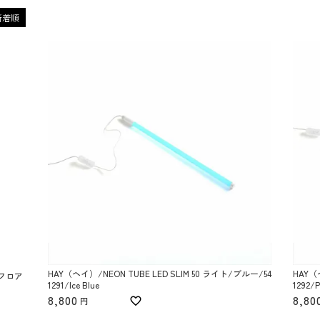
新着順
HAY（ヘイ）/NEON TUBE LED SLIM 50 ライト/ブルー/54
HAY（
r/フロア
1291/Ice Blue
1292/P
8,800
8,80