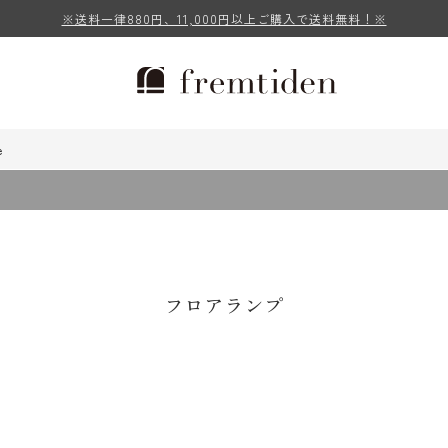
※送料一律880円、11,000円以上ご購入で送料無料！※
e
フロアランプ