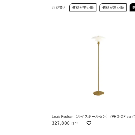
並び替え
価格が安い順
価格が高い順
Louis Poulsen（ルイスポールセン）/PH 3-2 Floo
327,800
〜