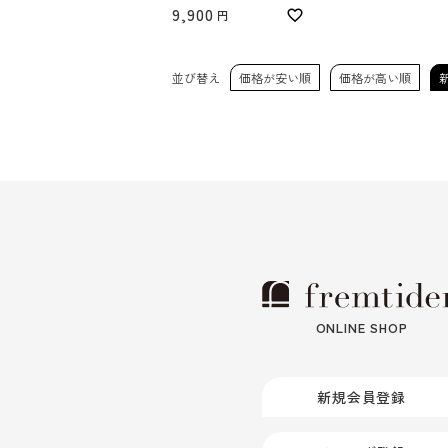
9,900
並び替え
価格が安い順
価格が高い順
ONLINE SHOP
新規会員登録