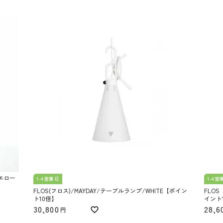
イエロー
1-4営業日
1-4営
FLOS(フロス)/MAYDAY/テーブルランプ/WHITE【ポイン
FLOS
ト10倍】
イント
30,800
28,6