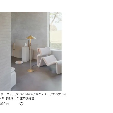
A（リーファ）/GOVERNOR/ガヴァナー/フロアライ
ラス【納期】ご注文後確認
800