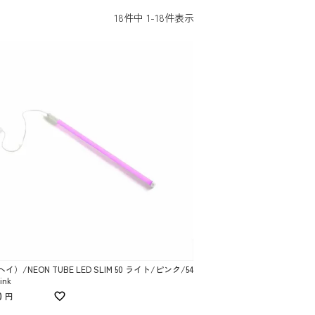
18
件中
1
-
18
件表示
ヘイ）/NEON TUBE LED SLIM 50 ライト/ピンク/54
ink
0