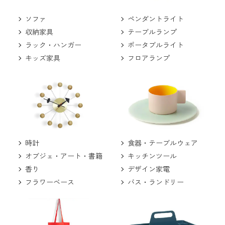
ソファ
ペンダントライト
収納家具
テーブルランプ
ラック・ハンガー
ポータブルライト
キッズ家具
フロアランプ
食器・テーブルウェア
時計
キッチンツール
オブジェ・アート・書籍
デザイン家電
香り
バス・ランドリー
フラワーベース