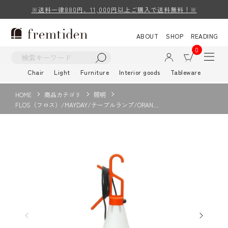
※送料一律880円、11,000円以上ご購入で送料無料！※
ABOUT
SHOP
READING
0
Chair
Light
Furniture
Interior goods
Tableware
HOME
商品カテゴリ
照明
FLOS（フロス）/MAYDAY/テーブルランプ/ORAN…