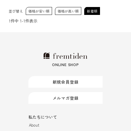
並び替え
価格が安い順
価格が高い順
新着順
1
件中
1
-
1
件表示
ONLINE SHOP
新規会員登録
メルマガ登録
私たちについて
About