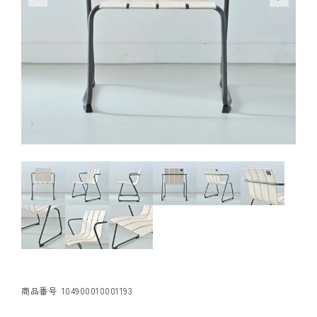
商品番号
104900010001193