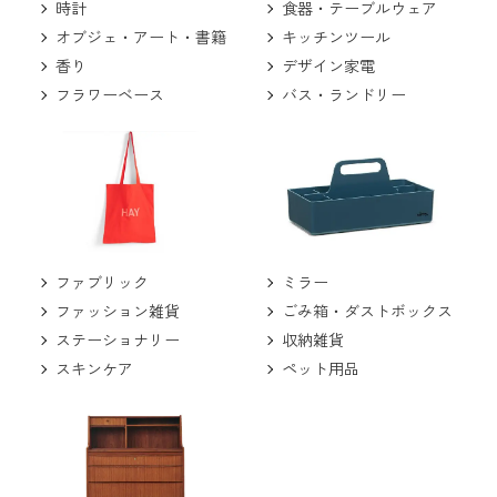
食器・テーブルウェア
時計
キッチンツール
オブジェ・アート・書籍
デザイン家電
香り
バス・ランドリー
フラワーベース
ミラー
ファブリック
ごみ箱・ダストボックス
ファッション雑貨
収納雑貨
ステーショナリー
ペット用品
スキンケア