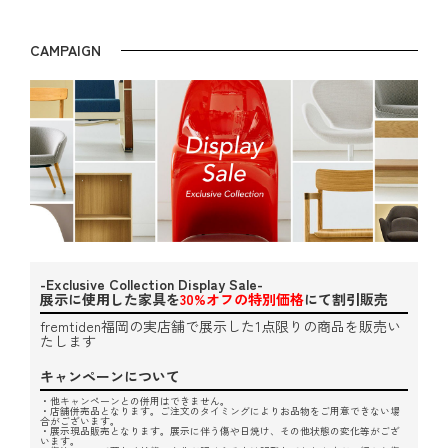
CAMPAIGN
-Exclusive Collection Display Sale-
展示に使用した家具を
30%オフの特別価格
にて割引販売
fremtiden福岡の実店舗で展示した1点限りの商品を販売い
たします
キャンペーンについて
・他キャンペーンとの併用はできません。
・店舗併売品となります。ご注文のタイミングによりお品物をご用意できない場
合がございます。
・展示現品販売となります。展示に伴う傷や日焼け、その他状態の変化等がござ
います。