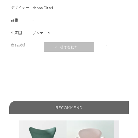
デザイナー
Nanna Ditzel
品番
-
生産国
デンマーク
商品説明
-
RECOMMEND