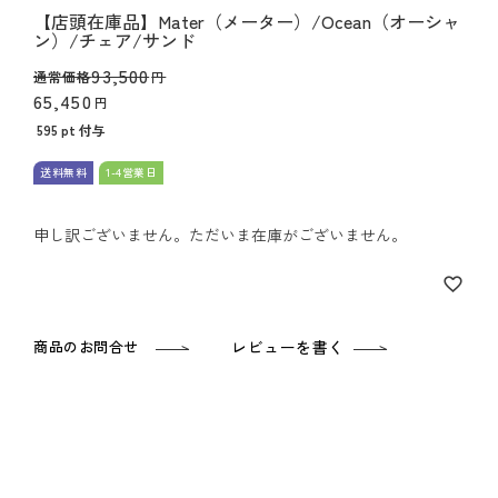
【店頭在庫品】Mater（メーター）/Ocean（オーシャ
ン）/チェア/サンド
93,500
通常価格
65,450
595
pt 付与
送料無料
1-4営業日
申し訳ございません。ただいま在庫がございません。
商品のお問合せ
レビューを書く