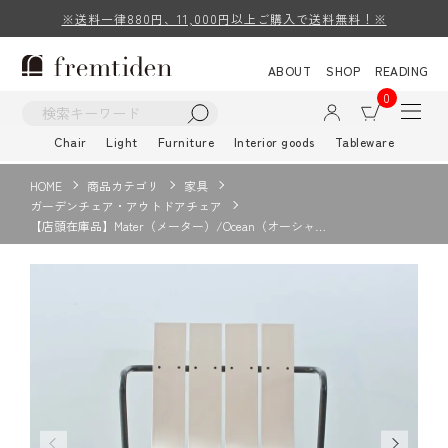
※送料一律880円、11,000円以上ご購入で送料無料！※
ABOUT
SHOP
READING
0
Chair
Light
Furniture
Interior goods
Tableware
HOME
商品カテゴリ
家具
ガーデンチェア・アウトドアチェア
【店頭在庫品】Mater（メーター）/Ocean（オーシャ…