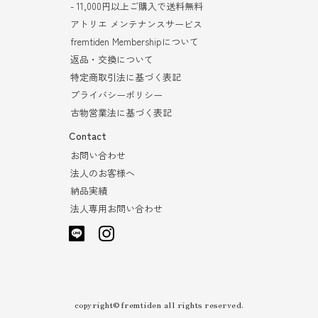
- 11,000円以上ご購入で送料無料
アトリエ メンテナンスサービス
fremtiden Membershipについて
返品・交換について
特定商取引法に基づく表記
プライバシーポリシー
古物営業法に基づく表記
Contact
お問い合わせ
法人のお客様へ
納品実績
法人専用お問い合わせ
copyright©fremtiden all rights reserved.