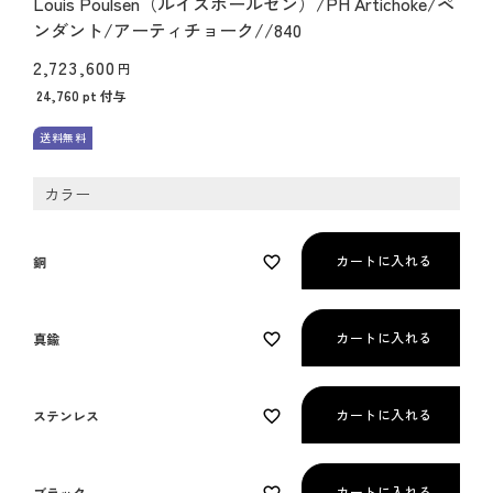
Louis Poulsen（ルイスポールセン）/PH Artichoke/ペ
ンダント/アーティチョーク//840
2,723,600
24,760
pt 付与
送料無料
カラー
カートに入れる
銅
カートに入れる
真鍮
カートに入れる
ステンレス
カートに入れる
ブラック