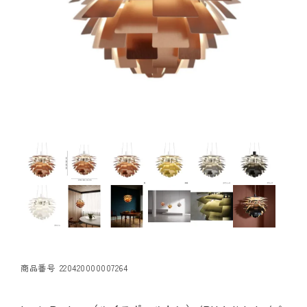
商品番号
220420000007264