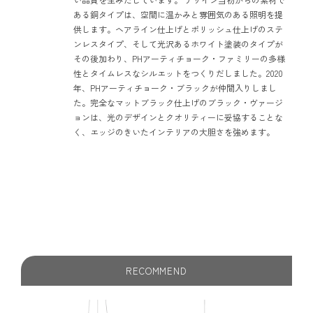
ある銅タイプは、空間に温かみと雰囲気のある照明を提
供します。ヘアライン仕上げとポリッシュ仕上げのステ
ンレスタイプ、そして光沢あるホワイト塗装のタイプが
その後加わり、PHアーティチョーク・ファミリーの多様
性とタイムレスなシルエットをつくりだしました。2020
年、PHアーティチョーク・ブラックが仲間入りしまし
た。完全なマットブラック仕上げのブラック・ヴァージ
ョンは、光のデザインとクオリティーに妥協することな
く、エッジのきいたインテリアの大胆さを強めます。
RECOMMEND