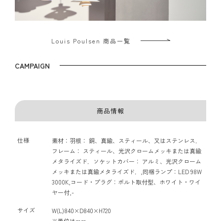
Louis Poulsen 商品一覧
CAMPAIGN
商品情報
仕様
素材：羽根： 銅、真鍮、スティール、又はステンレス．
フレーム： スティール、光沢クロームメッキまたは真鍮
メタライズド．ソケットカバー： アルミ、光沢クローム
メッキまたは真鍮メタライズド．,同梱ランプ：LED 98W
3000K,コード・プラグ：ボルト取付型、ホワイト・ワイ
ヤー付,-
サイズ
W(L)840×D840×H720
※単位はmm