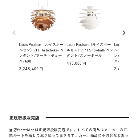
Louis Poulsen（ルイスポー
Louis Poulsen（ルイスポー
Louis Poul
ルセン）/PH Artichoke/ペ
ルセン）/PH Snowball/ペン
ルセン）/PH Ar
ンダント/アーティチョー
ダント/スノーボール
ンダント/ア
ク/600
ク/720
473,000
2,248,400
2,475,000
正規取扱販売店
当店fremtidenは正規取扱販売店です。すべての商品はメーカーの正
規ルートを通じて取り扱っております。万一、商品に不具合などあっ