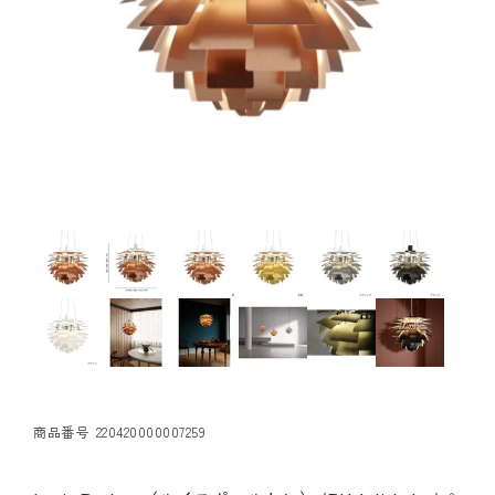
商品番号
220420000007259