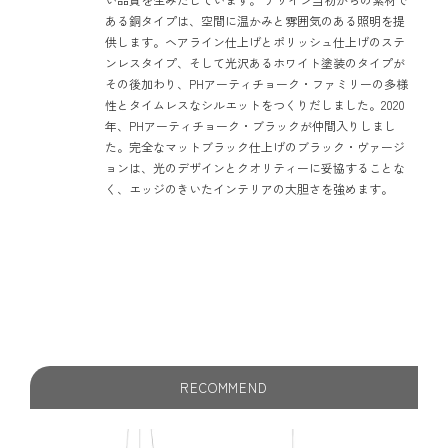
ある銅タイプは、空間に温かみと雰囲気のある照明を提
供します。ヘアライン仕上げとポリッシュ仕上げのステ
ンレスタイプ、そして光沢あるホワイト塗装のタイプが
その後加わり、PHアーティチョーク・ファミリーの多様
性とタイムレスなシルエットをつくりだしました。2020
年、PHアーティチョーク・ブラックが仲間入りしまし
た。完全なマットブラック仕上げのブラック・ヴァージ
ョンは、光のデザインとクオリティーに妥協することな
く、エッジのきいたインテリアの大胆さを強めます。
RECOMMEND