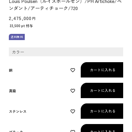
Louis Poulsen（ルイスポールセン）/PH Artichoke/ペ
ンダント/アーティチョーク/720
2,475,000
22,500
pt 付与
送料無料
カラー
カートに入れる
銅
カートに入れる
真鍮
カートに入れる
ステンレス
カートに入れる
ブラック