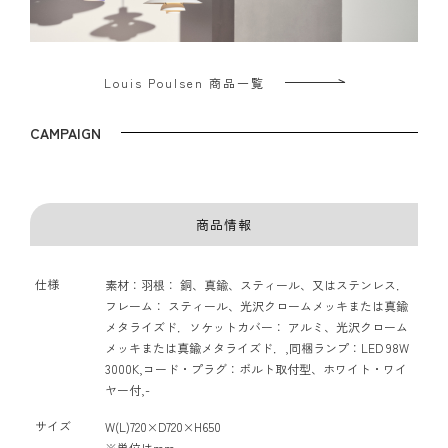
Louis Poulsen 商品一覧
CAMPAIGN
商品情報
仕様
素材：羽根： 銅、真鍮、スティール、又はステンレス．
フレーム： スティール、光沢クロームメッキまたは真鍮
メタライズド．ソケットカバー： アルミ、光沢クローム
メッキまたは真鍮メタライズド．,同梱ランプ：LED 98W
3000K,コード・プラグ：ボルト取付型、ホワイト・ワイ
ヤー付,-
サイズ
W(L)720×D720×H650
※単位はmm