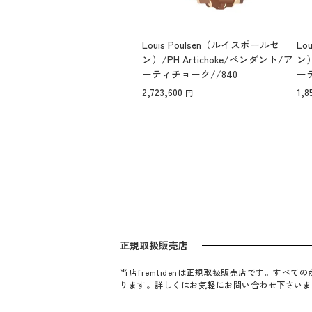
Louis Poulsen（ルイスポールセ
Lo
ン）/PH Artichoke/ペンダント/ア
ン）
ーティチョーク//840
ー
2,723,600
1,8
正規取扱販売店
当店fremtidenは正規取扱販売店です。す
ります。詳しくはお気軽にお問い合わせ下さいま