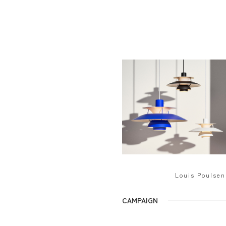
Louis Pouls
CAMPAIGN