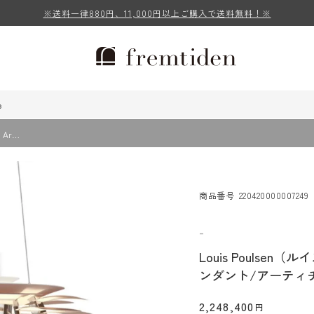
※送料一律880円、11,000円以上ご購入で送料無料！※
e
 Ar…
商品番号
220420000007249
-
Louis Poulsen（
ンダント/アーティチ
2,248,400