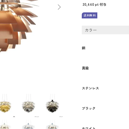
20,440
pt 付与
送料無料
カラー
銅
真鍮
ステンレス
ブラック
ホワイト