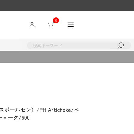
0
ルイスポールセン）/PH Artichoke/ペ
ョーク/600