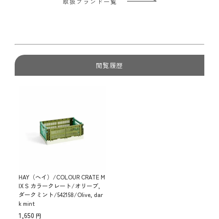
取扱ブランド一覧
閲覧履歴
HAY（ヘイ）/COLOUR CRATE M
IX S カラークレート/オリーブ,
ダークミント/542158/Olive, dar
k mint
1,650