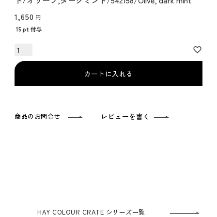
ト/オリーブ,ダークミント/542158/Olive, dark mint
1,650
15
pt 付与
カートに入れる
商品のお問合せ
レビューを書く
HAY COLOUR CRATE シリーズ一覧