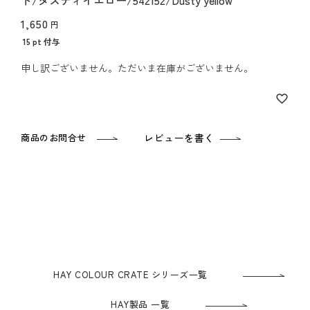
ト/ダスティイエロー/542152/Dusty yellow
1,650
15
pt 付与
申し訳ございません。ただいま在庫がございません。
商品のお問合せ
レビューを書く
HAY COLOUR CRATE シリーズ一覧
HAY製品 一覧