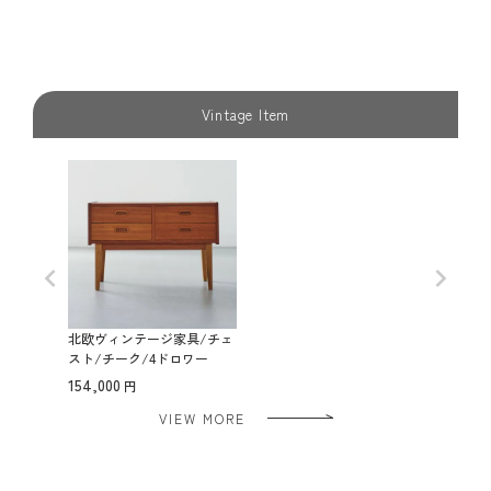
Vintage Item
北欧ヴィンテージ家具/チェ
スト/チーク/4ドロワー
154,000
VIEW MORE