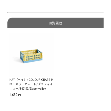
閲覧履歴
HAY（ヘイ）/COLOUR CRATE M
IX S カラークレート/ダスティイ
エロー/542152/Dusty yellow
1,650