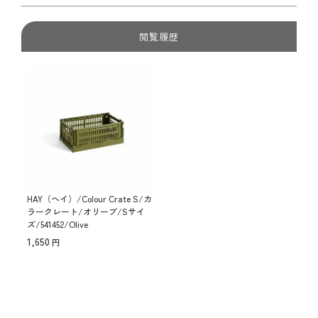
閲覧履歴
HAY（ヘイ）/Colour Crate S/カ
ラークレート/オリーブ/Sサイ
ズ/541452/Olive
1,650