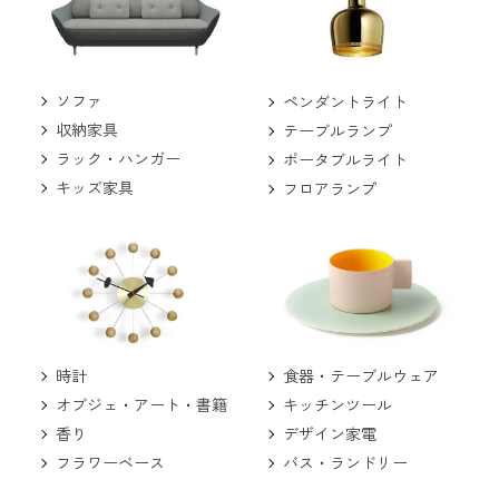
ソファ
ペンダントライト
収納家具
テーブルランプ
ラック・ハンガー
ポータブルライト
キッズ家具
フロアランプ
食器・テーブルウェア
時計
キッチンツール
オブジェ・アート・書籍
デザイン家電
香り
バス・ランドリー
フラワーベース