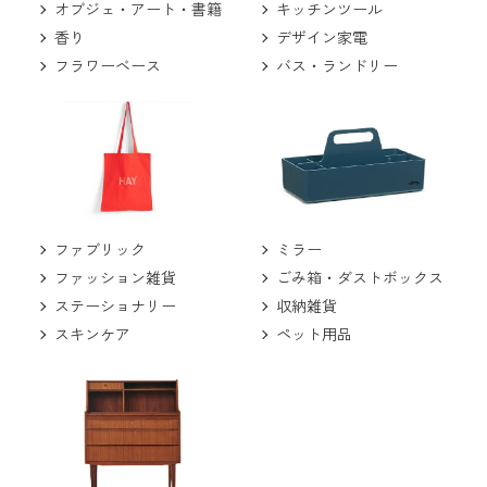
キッチンツール
オブジェ・アート・書籍
デザイン家電
香り
バス・ランドリー
フラワーベース
ミラー
ファブリック
ごみ箱・ダストボックス
ファッション雑貨
収納雑貨
ステーショナリー
ペット用品
スキンケア