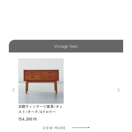
Vintage Item
北欧ヴィンテージ家具/チェ
スト/チーク/4ドロワー
154,000
VIEW MORE