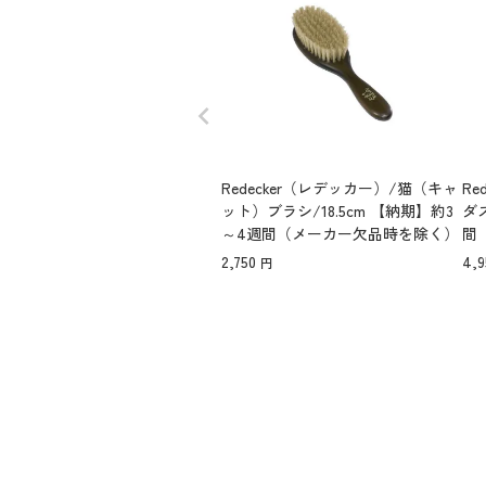
Redecker（レデッカー）/猫（キャ
Re
ット）ブラシ/18.5cm 【納期】約3
ダ
～4週間（メーカー欠品時を除く）
間
2,750
4,9