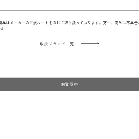
べての商品はメーカーの正規ルートを通じて取り扱っております。万一、商品に不具
せ。
取扱ブランド一覧
閲覧履歴