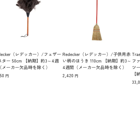
decker（レデッカー）/フェザー
Redecker（レデッカー）/子供用赤
Tr
スター 50cm 【納期】約3～4週
い柄のほうき 110cm 【納期】約3～
フ
（メーカー欠品時を除く）
4週間（メーカー欠品時を除く）
ツー
【
50
2,420
品
33,