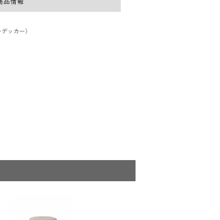
商品情報
r（レデッカー）