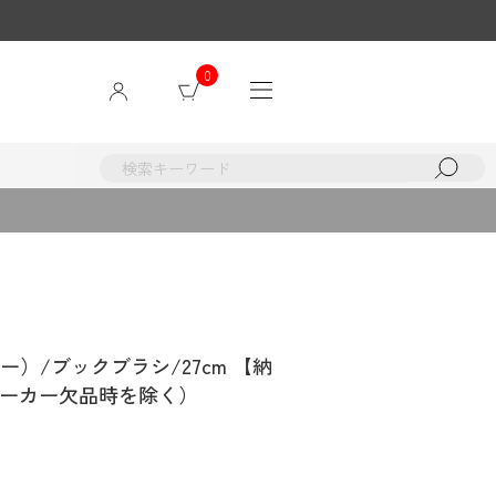
0
カー）/ブックブラシ/27cm 【納
メーカー欠品時を除く）