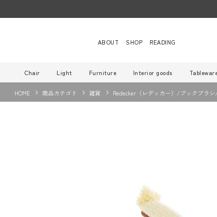
ABOUT
SHOP
READING
Chair
Light
Furniture
Interior goods
Tablewar
HOME
商品カテゴリ
雑貨
Redecker（レデッカー）/ブックブラシ/