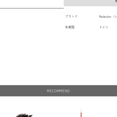
ブランド
Redecke
生産国
ドイツ
RECOMMEND