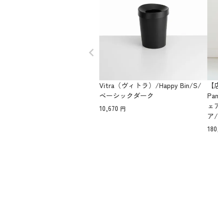
Vitra（ヴィトラ）/Happy Bin/S/
【
ベーシックダーク
Pa
ェ
10,670
ア
180