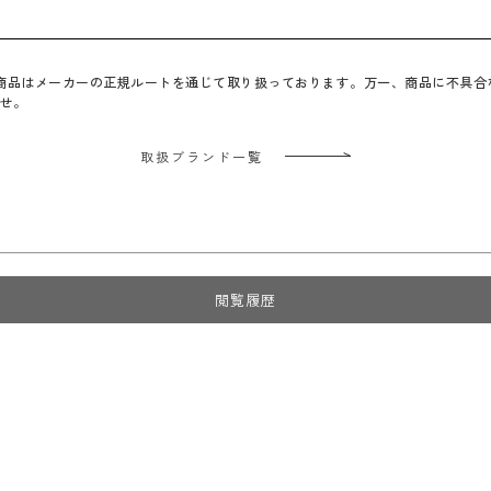
べての商品はメーカーの正規ルートを通じて取り扱っております。万一、商品に不具
せ。
取扱ブランド一覧
閲覧履歴