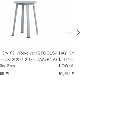
Y（ヘイ）/Revolver/STOOLS/
HAY（ヘイ）/Revolver/BARSTOO
HAY
ール/スカイグレー/AA597-A2
L（バースツール）/スカイグレー/
S 
Sky Grey
LOW/AA595-A221/Sky Grey
4216
000
51,700
1,65