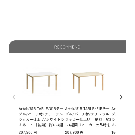
RECOMMEND
Artek/81B TABLE/81Bテー
Artek/81B TABLE/81Bテー
Artek/81C T
ブル/バーチ材/ナチュラル
ブル/バーチ材/ナチュラル
ブル/バーチ
ラッカー仕上げ/ホワイトラ
ラッカー仕上げ 【納期】約3
ラッカー仕上
ミネート 【納期】約3～4週
～4週間（メーカー欠品時を
ミネート 【納
間（メーカー欠品時を除
除く）
間（メーカー
207,900
207,900
160,600