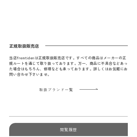
く）
く）
正規取扱販売店
当店fremtidenは正規取扱販売店です。すべての商品はメーカーの正
規ルートを通じて取り扱っております。万一、商品に不具合などあっ
た場合はもちろん、修理なども承っております。詳しくはお気軽にお
問い合わせ下さいませ。
取扱ブランド一覧
閲覧履歴