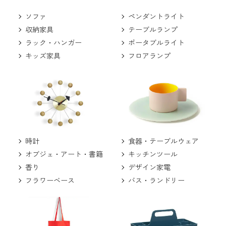
ソファ
ペンダントライト
収納家具
テーブルランプ
ラック・ハンガー
ポータブルライト
キッズ家具
フロアランプ
食器・テーブルウェア
時計
キッチンツール
オブジェ・アート・書籍
デザイン家電
香り
バス・ランドリー
フラワーベース