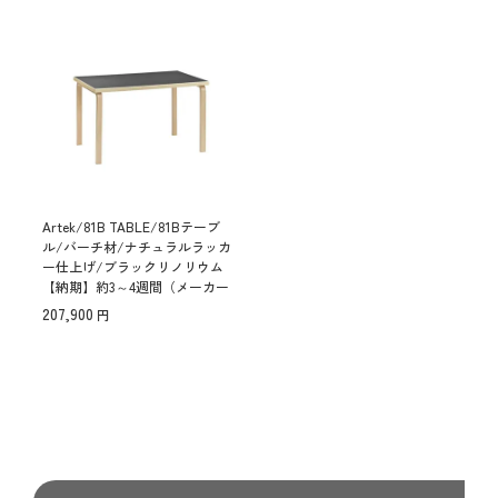
Artek/81B TABLE/81Bテーブ
ル/バーチ材/ナチュラルラッカ
ー仕上げ/ブラックリノリウム
【納期】約3～4週間（メーカー
欠品時を除く）
207,900