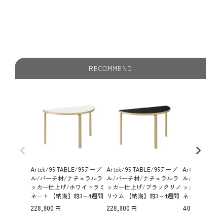
RECOMMEND
Artek/95 TABLE/95テーブ
Artek/95 TABLE/95テーブ
Artek/83 T
ル/バーチ材/ナチュラルラ
ル/バーチ材/ナチュラルラ
ル/バーチ材
ッカー仕上げ/ホワイトラミ
ッカー仕上げ/ブラックリノ
ッカー仕上げ
ネート 【納期】約3～4週間
リウム 【納期】約3～4週間
ネート 【納期
（メーカー欠品時を除く）
（メーカー欠品時を除く）
（メーカー欠
228,800
228,800
408,100