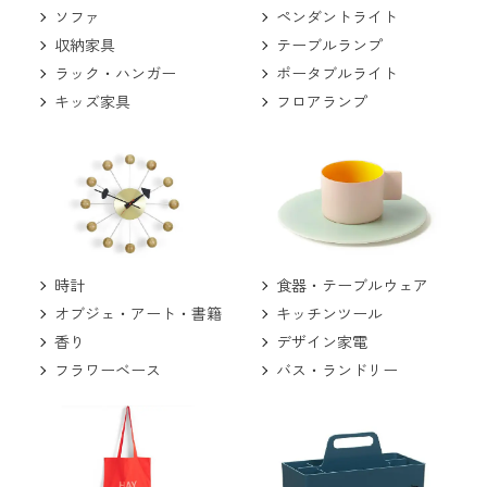
ソファ
ペンダントライト
収納家具
テーブルランプ
ラック・ハンガー
ポータブルライト
キッズ家具
フロアランプ
食器・テーブルウェア
時計
キッチンツール
オブジェ・アート・書籍
デザイン家電
香り
バス・ランドリー
フラワーベース