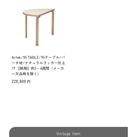
Artek/95 TABLE/95テーブル/バ
ーチ材/ナチュラルラッカー仕上
げ 【納期】約3～4週間（メーカ
ー欠品時を除く）
228,800
Vintage Item