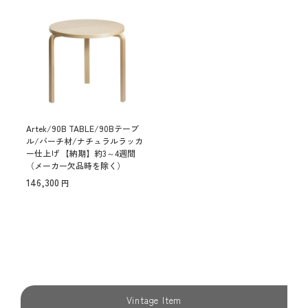
Artek/90B TABLE/90Bテーブ
ル/バーチ材/ナチュラルラッカ
ー仕上げ 【納期】約3～4週間
（メーカー欠品時を除く）
146,300
Vintage Item