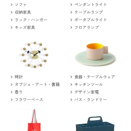
ソファ
ペンダントライト
収納家具
テーブルランプ
ラック・ハンガー
ポータブルライト
キッズ家具
フロアランプ
食器・テーブルウェア
時計
キッチンツール
オブジェ・アート・書籍
デザイン家電
香り
バス・ランドリー
フラワーベース