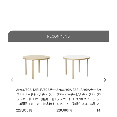
RECOMMEND
Artek/90A TABLE/90Aテー
Artek/90A TABLE/90Aテー
Artek/90B 
ブル/バーチ材/ナチュラル
ブル/バーチ材/ナチュラル
ブル/バーチ
ラッカー仕上げ 【納期】約3
ラッカー仕上げ/ホワイトラ
ラッカー仕上
～4週間（メーカー欠品時を
ミネート 【納期】約3～4週
ノリウム 【納
除く）
間（メーカー欠品時を除
間（メーカー
228,800
228,800
146,300
く）
く）