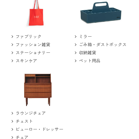
ミラー
ファブリック
ごみ箱・ダストボックス
ファッション雑貨
収納雑貨
ステーショナリー
ペット用品
スキンケア
ラウンジチェア
チェスト
ビューロー・ドレッサー
チェア