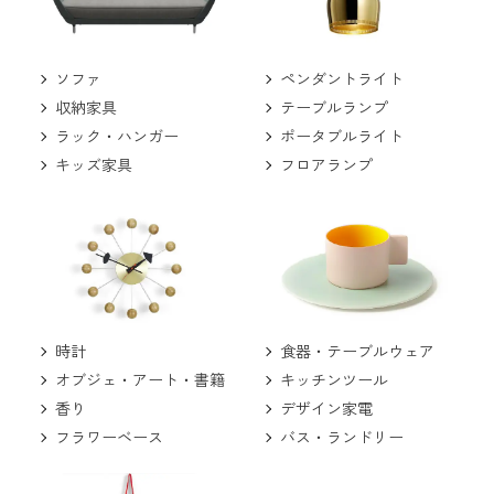
ソファ
ペンダントライト
収納家具
テーブルランプ
ラック・ハンガー
ポータブルライト
キッズ家具
フロアランプ
食器・テーブルウェア
時計
キッチンツール
オブジェ・アート・書籍
デザイン家電
香り
バス・ランドリー
フラワーベース