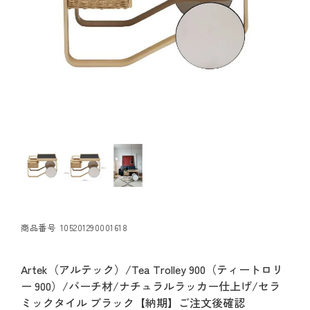
商品番号
105201290001618
Artek（アルテック）/Tea Trolley 900（ティートロリ
ー 900）/バーチ材/ナチュラルラッカー仕上げ/セラ
ミックタイル ブラック【納期】ご注文後確認