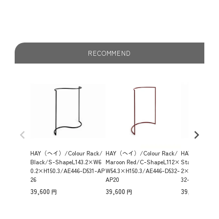
えたこのラックは、シンプルでありながらも洗練された印
象を与えます。
RECOMMEND
HAY（ヘイ）/Colour Rack/
HAY（ヘイ）/Colour Rack/
HAY（ヘイ）/Co
Black/S-ShapeL143.2×W6
Maroon Red/C-ShapeL112×
Standard Gre
0.2×H150.3/AE446-D531-AP
W54.3×H150.3/AE446-D532-
2×W54.3×H15
26
AP20
32-AP21
39,600
39,600
39,600