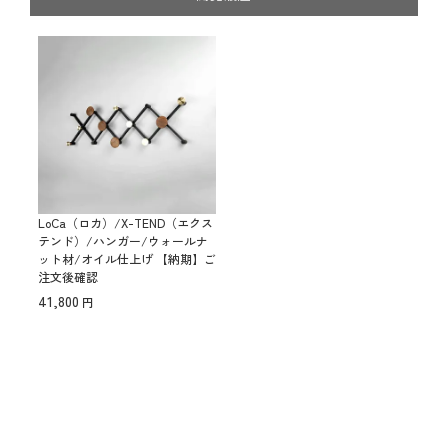
LoCa（ロカ）/X-TEND（エクス
テンド）/ハンガー/ウォールナ
ット材/オイル仕上げ 【納期】ご
注文後確認
41,800