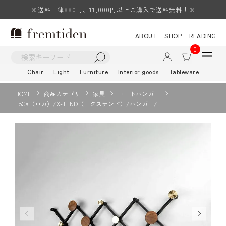
※送料一律880円、11,000円以上ご購入で送料無料！※
ABOUT
SHOP
READING
0
Chair
Light
Furniture
Interior goods
Tableware
HOME
商品カテゴリ
家具
コートハンガー
LoCa（ロカ）/X-TEND（エクステンド）/ハンガー/…