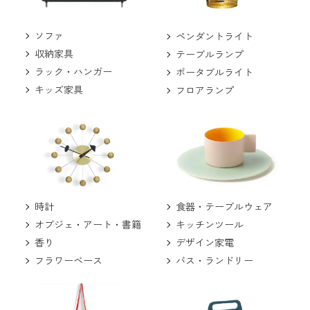
ソファ
ペンダントライト
収納家具
テーブルランプ
ラック・ハンガー
ポータブルライト
キッズ家具
フロアランプ
食器・テーブルウェア
時計
キッチンツール
オブジェ・アート・書籍
デザイン家電
香り
バス・ランドリー
フラワーベース