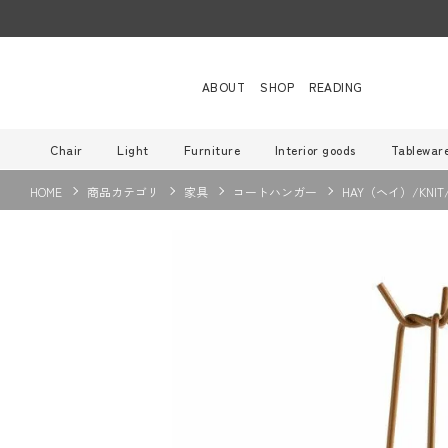
ABOUT
SHOP
READING
Chair
Light
Furniture
Interior goods
Tablewar
HOME
商品カテゴリ
家具
コートハンガー
HAY（ヘイ）/KN