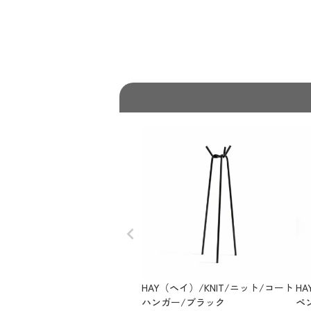
HAY（ヘイ）/KNIT/ニット/コート
HA
ハンガー/ブラック
ペ