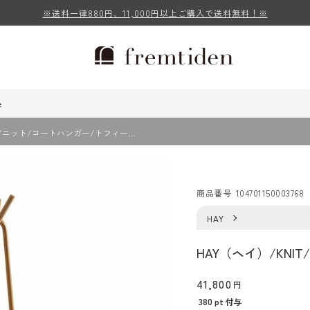
※送料一律880円、11,000円以上ご購入で送料無料！※
e
IT/ニット/コートハンガー/トフィー…
商品番号
104701150003768
HAY
HAY（ヘイ）/KN
41,800
380
pt 付与