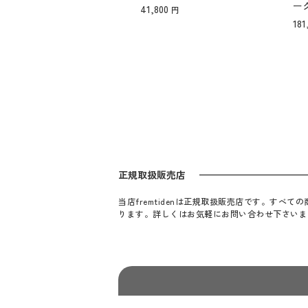
ー
41,800
181
正規取扱販売店
当店fremtidenは正規取扱販売店です。す
ります。詳しくはお気軽にお問い合わせ下さいま