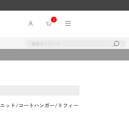
0
IT/ニット/コートハンガー/トフィー