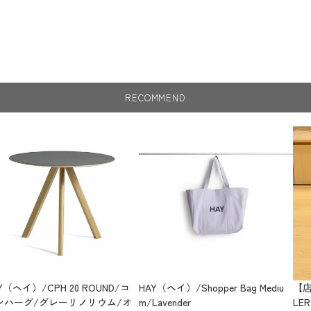
搬がしやすいフラットパ
や寝室など、プライベー
機能的で目を引く存在と
RECOMMEND
Y（ヘイ）/CPH 20 ROUND/コ
HAY（ヘイ）/Shopper Bag Mediu
【店
ンハーグ/グレーリノリウム/オ
m/Lavender
LE