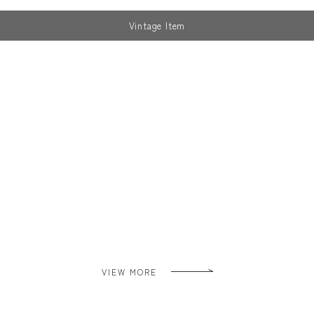
Vintage Item
VIEW MORE