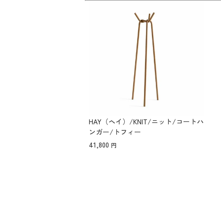
HAY（ヘイ）/KNIT/ニット/コートハ
ンガー/トフィー
41,800