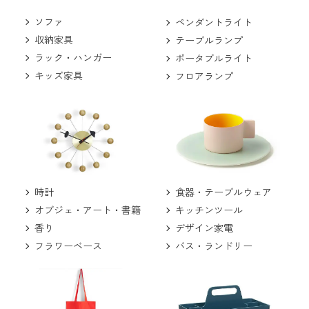
ソファ
ペンダントライト
収納家具
テーブルランプ
ラック・ハンガー
ポータブルライト
キッズ家具
フロアランプ
食器・テーブルウェア
時計
キッチンツール
オブジェ・アート・書籍
デザイン家電
香り
バス・ランドリー
フラワーベース