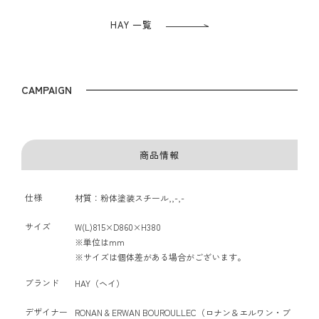
HAY 一覧
CAMPAIGN
商品情報
仕様
材質：粉体塗装スチール,,-,-
サイズ
W(L)815×D860×H380
※単位はmm
※サイズは個体差がある場合がございます。
ブランド
HAY（ヘイ）
デザイナー
RONAN & ERWAN BOUROULLEC（ロナン＆エルワン・ブ