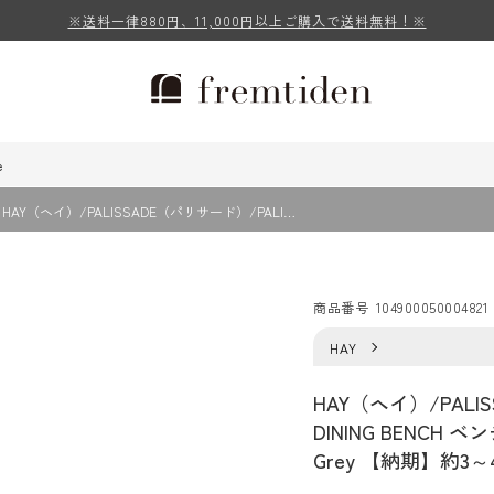
※送料一律880円、11,000円以上ご購入で送料無料！※
e
HAY（ヘイ）/PALISSADE（パリサード）/PALI…
商品番号
104900050004821
HAY
HAY（ヘイ）/PALI
DINING BENCH ベ
Grey 【納期】約