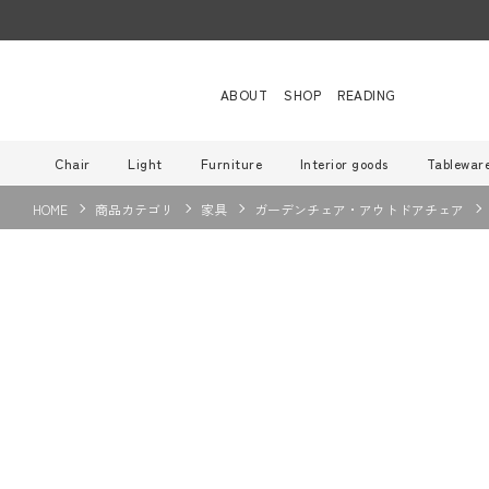
ABOUT
SHOP
READING
Chair
Light
Furniture
Interior goods
Tablewar
HOME
商品カテゴリ
家具
ガーデンチェア・アウトドアチェア