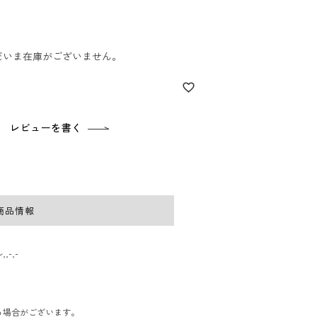
だいま在庫がございません。
レビューを書く
商品情報
-,-
る場合がございます。