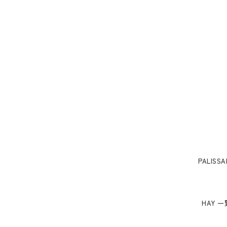
PALISSA
HAY 一