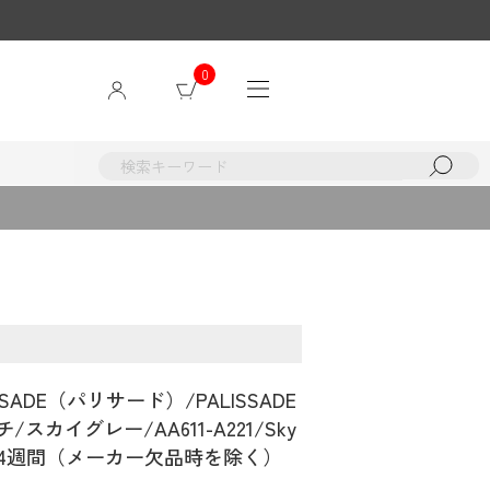
0
SSADE（パリサード）/PALISSADE
ンチ/スカイグレー/AA611-A221/Sky
3～4週間（メーカー欠品時を除く）