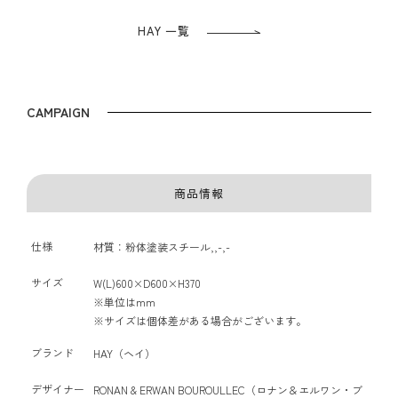
HAY 一覧
CAMPAIGN
商品情報
仕様
材質：粉体塗装スチール,,-,-
サイズ
W(L)600×D600×H370
※単位はmm
※サイズは個体差がある場合がございます。
ブランド
HAY（ヘイ）
デザイナー
RONAN & ERWAN BOUROULLEC（ロナン＆エルワン・ブ