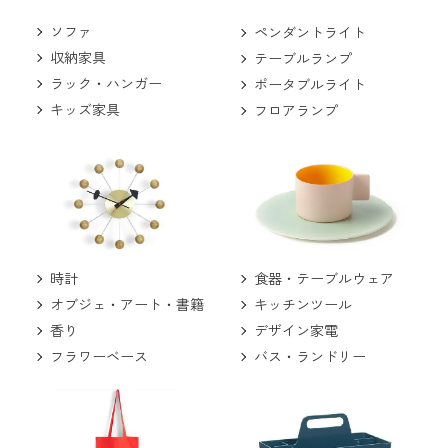
ソファ
ペンダントライト
収納家具
テーブルランプ
ラック・ハンガー
ポータブルライト
キッズ家具
フロアランプ
食器・テーブルウェア
時計
キッチンツール
オブジェ・アート・書籍
デザイン家電
香り
バス・ランドリー
フラワーベース