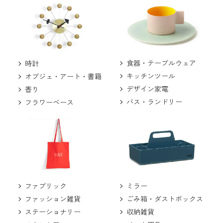
食器・テーブルウェア
時計
キッチンツール
オブジェ・アート・書籍
デザイン家電
香り
バス・ランドリー
フラワーベース
ミラー
ファブリック
ごみ箱・ダストボックス
ファッション雑貨
収納雑貨
ステーショナリー