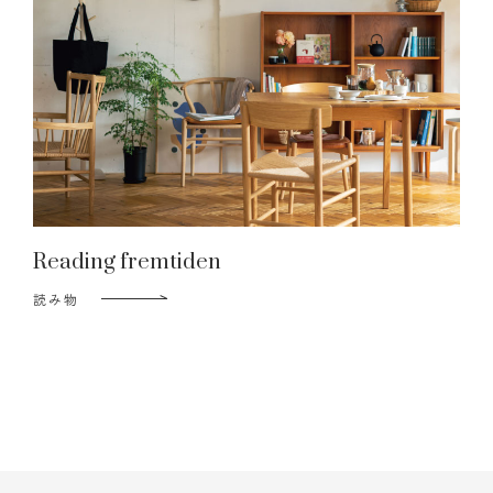
Reading fremtiden
読み物