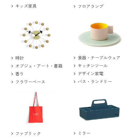
キッズ家具
フロアランプ
食器・テーブルウェア
時計
キッチンツール
オブジェ・アート・書籍
デザイン家電
香り
バス・ランドリー
フラワーベース
ミラー
ファブリック