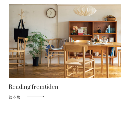
Reading fremtiden
読み物