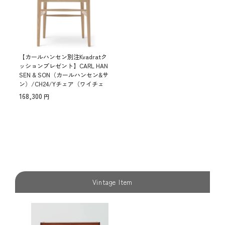
【カールハンセン別注Kvadratク
ッションプレゼント】CARL HAN
SEN & SON（カールハンセン&サ
ン）/CH24/Yチェア（ワイチェ
ア）/オーク材/ホワイトオイル
168,300
仕上げ/ナチュラルペーパーコー
ド/SH45【納期】ご注文後確認
傷防止フェルト付
Vintage Item