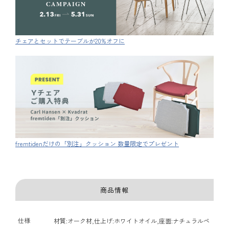
チェアとセットでテーブルが20%オフに
fremtidenだけの「別注」クッション 数量限定でプレゼント
商品情報
仕様
材質:オーク材,仕上げ:ホワイトオイル,座面:ナチュラルペ