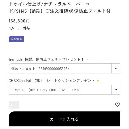
トオイル仕上げ/ナチュラルペーパーコー
ド/SH45【納期】ご注文後確認 傷防止フェルト付
168,300
1,530
pt 付与
送料無料
fremtiden特製、傷防止フェルトプレゼント！
(必
須)
CHS×Kvadrat「別注」シートクッションプレゼント
(必
須)
カートに入れる