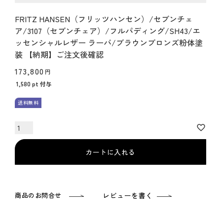
FRITZ HANSEN（フリッツハンセン）/セブンチェ
ア/3107（セブンチェア）/フルパディング/SH43/エ
ッセンシャルレザー ラーバ/ブラウンブロンズ粉体塗
装 【納期】ご注文後確認
173,800
1,580
pt 付与
送料無料
カートに入れる
商品のお問合せ
レビューを書く