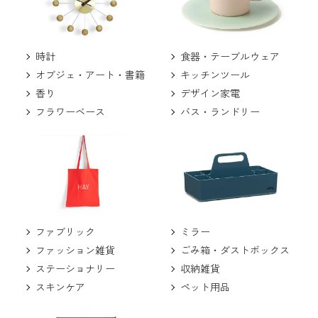
食器・テーブルウェア
時計
キッチンツール
オブジェ・アート・書籍
デザイン家電
香り
バス・ランドリー
フラワーベース
ミラー
ファブリック
ごみ箱・ダストボックス
ファッション雑貨
収納雑貨
ステーショナリー
ペット用品
スキンケア