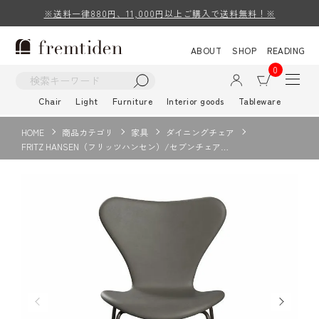
※送料一律880円、11,000円以上ご購入で送料無料！※
ABOUT
SHOP
READING
0
Chair
Light
Furniture
Interior goods
Tableware
HOME
商品カテゴリ
家具
ダイニングチェア
FRITZ HANSEN（フリッツハンセン）/セブンチェア…