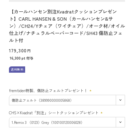
【カールハンセン別注Kvadratクッションプレゼン
ト】CARL HANSEN & SON（カールハンセン&サ
ン）/CH24/Yチェア（ワイチェア）/オーク材/オイル
仕上げ/ナチュラルペーパーコード/SH43 傷防止フェ
ルト付
179,300
16,300
pt 付与
送料無料
fremtiden特製、傷防止フェルトプレゼント！
(必
須)
CHS×Kvadrat「別注」シートクッションプレゼント
(必
須)