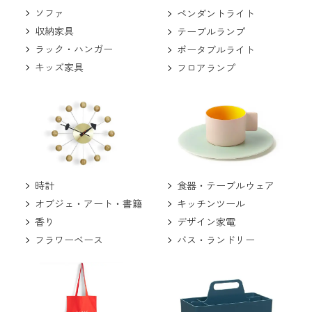
ソファ
ペンダントライト
収納家具
テーブルランプ
ラック・ハンガー
ポータブルライト
キッズ家具
フロアランプ
食器・テーブルウェア
時計
キッチンツール
オブジェ・アート・書籍
デザイン家電
香り
バス・ランドリー
フラワーベース