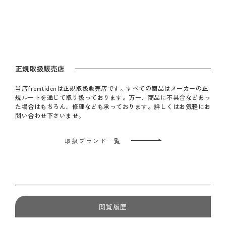
ラルペーパーコード 傷防止
ラルペーパーコード/SH43
ラルペーパー
フェルト付
傷防止フェルト付
フェルト付
正規取扱販売店
当店fremtidenは正規取扱販売店です。すべての商品はメーカーの正
規ルートを通じて取り扱っております。万一、商品に不具合などあっ
た場合はもちろん、修理なども承っております。詳しくはお気軽にお
問い合わせ下さいませ。
取扱ブランド一覧
閲覧履歴