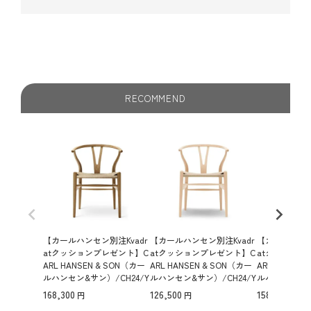
RECOMMEND
【カールハンセン別注Kvadr
【カールハンセン別注Kvadr
【カールハンセ
atクッションプレゼント】C
atクッションプレゼント】C
atクッション
ARL HANSEN & SON（カー
ARL HANSEN & SON（カー
ARL HANSEN
ルハンセン&サン）/CH24/Y
ルハンセン&サン）/CH24/Y
ルハンセン&サン
チェア（ワイチェア）/オー
チェア（ワイチェア）/ビー
チェア（ワイ
168,300
126,500
158,400
ク材/オイル仕上げ/ナチュ
チ材/ソープ仕上げ/ナチュ
ク材/ソープ