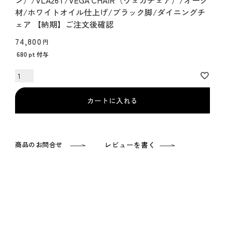
ン）/VLA26T/VEGA CHAIR（ヴェガチェア）/オーク
材/ホワイトオイル仕上げ/ブラック脚/ダイニングチ
ェア 【納期】ご注文後確認
74,800
680
pt 付与
カートに入れる
商品のお問合せ
レビューを書く