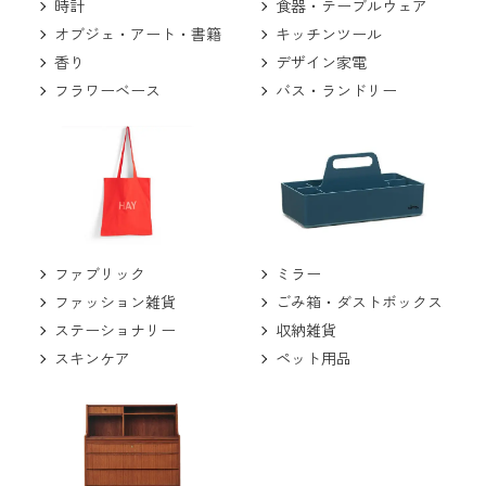
食器・テーブルウェア
時計
キッチンツール
オブジェ・アート・書籍
デザイン家電
香り
バス・ランドリー
フラワーベース
ミラー
ファブリック
ごみ箱・ダストボックス
ファッション雑貨
収納雑貨
ステーショナリー
ペット用品
スキンケア