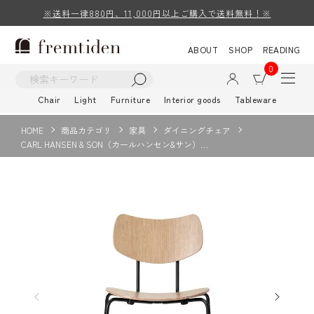
※送料一律880円、11,000円以上ご購入で送料無料！※
ABOUT
SHOP
READING
0
Chair
Light
Furniture
Interior goods
Tableware
HOME
商品カテゴリ
家具
ダイニングチェア
CARL HANSEN & SON（カールハンセン&サン）…