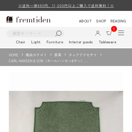
※送料一律880円、11,000円以上ご購入で送料無料！※
ABOUT
SHOP
READING
0
Chair
Light
Furniture
Interior goods
Tableware
HOME
商品カテゴリ
家具
チェアアクセサリ
CARL HANSEN & SON（カールハンセン&サン）…