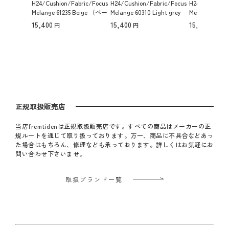
H24/Cushion/Fabric/Focus
H24/Cushion/Fabric/Focus
H24/Cushion/
Melange 61235 Beige （ベー
Melange 60310 Light grey
Melange 600
ジュ）
（ライトグレー）
ック）
15,400
15,400
15,400
正規取扱販売店
当店fremtidenは正規取扱販売店です。すべての商品はメーカーの正
規ルートを通じて取り扱っております。万一、商品に不具合などあっ
た場合はもちろん、修理なども承っております。詳しくはお気軽にお
問い合わせ下さいませ。
取扱ブランド一覧