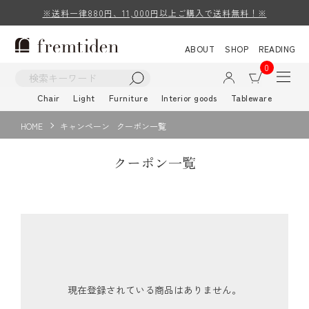
※送料一律880円、11,000円以上ご購入で送料無料！※
ABOUT
SHOP
READING
0
Chair
Light
Furniture
Interior goods
Tableware
HOME
キャンペーン
クーポン一覧
クーポン一覧
現在登録されている商品はありません。