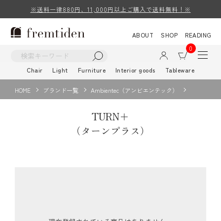
※送料一律880円、11,000円以上ご購入で送料無料！※
ABOUT
SHOP
READING
0
Chair
Light
Furniture
Interior goods
Tableware
HOME
ブランド一覧
Ambientec（アンビエンテック）
TURN＋
（ターンプラス）