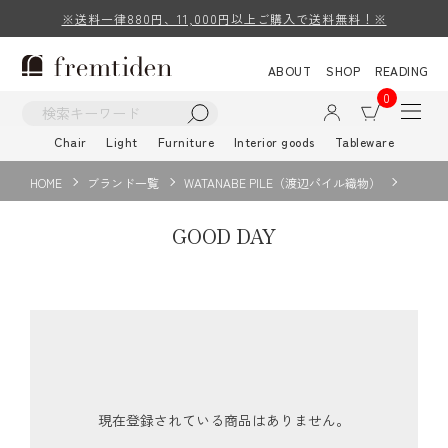
※送料一律880円、11,000円以上ご購入で送料無料！※
ABOUT
SHOP
READING
0
Chair
Light
Furniture
Interior goods
Tableware
HOME
ブランド一覧
WATANABE PILE（渡辺パイル織物）
GOOD DAY
現在登録されている商品はありません。