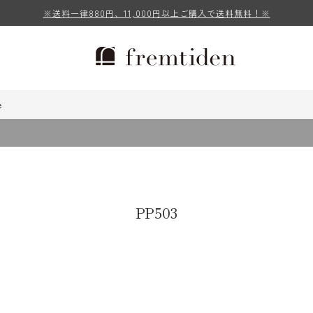
※送料一律880円、11,000円以上ご購入で送料無料！※
e
PP503