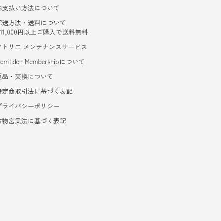
お支払い方法について
配送方法・送料について
- 11,000円以上ご購入で送料無料
アトリエ メンテナンスサービス
remtiden Membershipについて
返品・交換について
特定商取引法に基づく表記
プライバシーポリシー
古物営業法に基づく表記