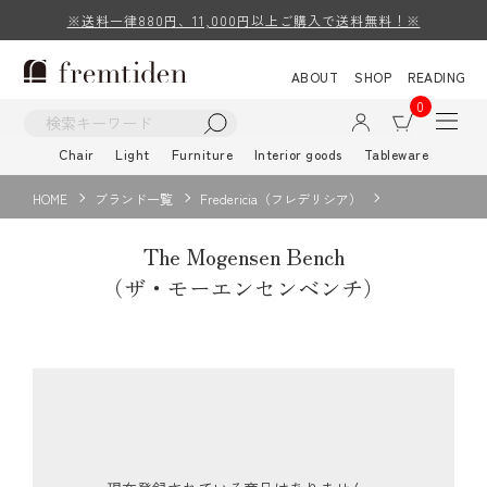
※送料一律880円、11,000円以上ご購入で送料無料！※
ABOUT
SHOP
READING
0
Chair
Light
Furniture
Interior goods
Tableware
HOME
ブランド一覧
Fredericia（フレデリシア）
The Mogensen Bench
（ザ・モーエンセンベンチ）