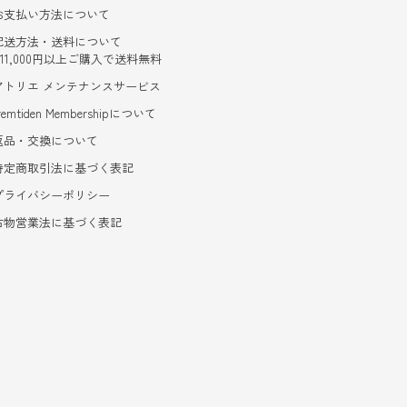
お支払い方法について
配送方法・送料について
- 11,000円以上ご購入で送料無料
アトリエ メンテナンスサービス
remtiden Membershipについて
返品・交換について
特定商取引法に基づく表記
プライバシーポリシー
古物営業法に基づく表記