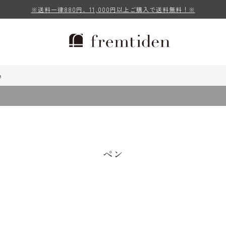
※送料一律880円、11,000円以上ご購入で送料無料！※
e
ペン