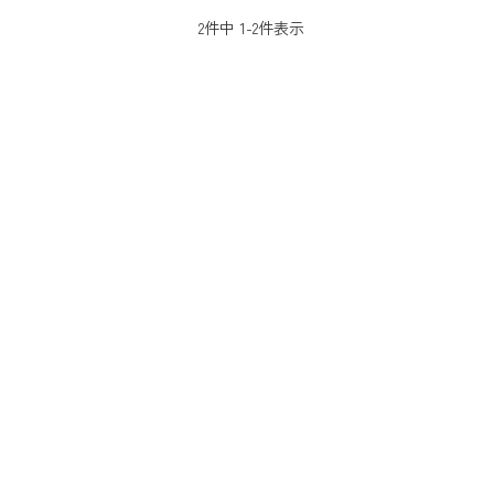
2
件中
1
-
2
件表示