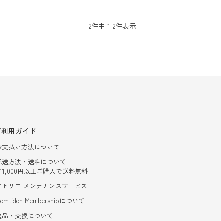
2
件中
1
-
2
件表示
ご利用ガイド
お支払い方法について
配送方法・送料について
- 11,000円以上ご購入で送料無料
アトリエ メンテナンスサービス
remtiden Membershipについて
返品・交換について