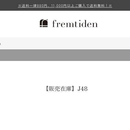
※送料一律880円、11,000円以上ご購入で送料無料！※
e
【販売在庫】J48