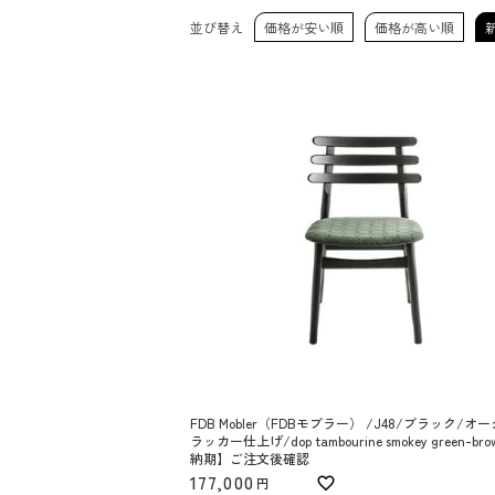
並び替え
価格が安い順
価格が高い順
FDB Mobler（FDBモブラー） /J48/ブラック/オ
ラッカー仕上げ/dop tambourine smokey green-bro
納期】ご注文後確認
177,000