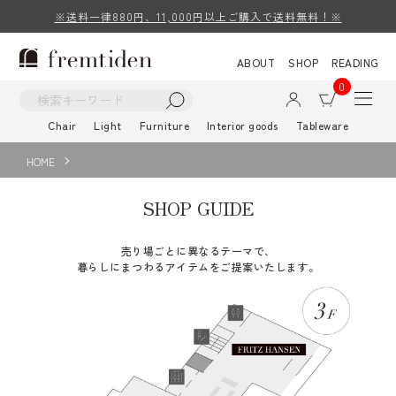
※送料一律880円、11,000円以上ご購入で送料無料！※
ABOUT
SHOP
READING
0
Chair
Light
Furniture
Interior goods
Tableware
HOME
SHOP GUIDE
売り場ごとに異なるテーマで、
暮らしにまつわるアイテムをご提案いたします。