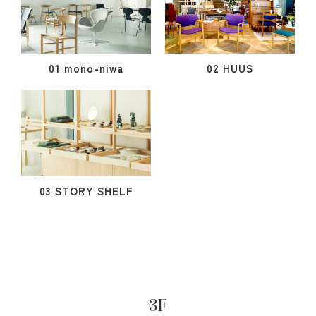
01 mono-niwa
02 HUUS
03 STORY SHELF
3F