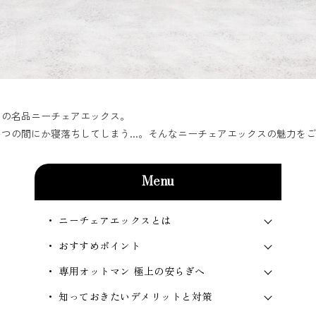
アの名品ニーチェアエックス。
つの間にか寝落ちしてしまう...。そんなニーチェアエックスの魅力を
Menu
・ ニーチェアエックスとは
・ おすすめポイント
・ 専用オットマン 極上の安らぎへ
・ 知っておきたいデメリットと対策