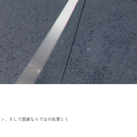
イン、​そして​国産ならではの​品質とく