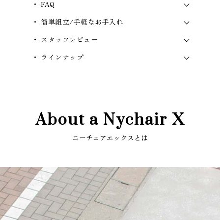
・ FAQ
・ 簡単組立/手軽なお手入れ
・ スタッフレビュー
・ ラインナップ
About a Nychair X
ニーチェアエックスとは