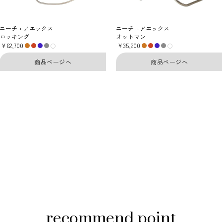
ニーチェアエックス
ニーチェアエックス
ロッキング
オットマン
¥62,700
¥35,200
商品ページへ
商品ページへ
recommend point